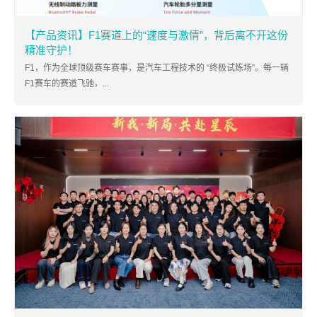
【产品资讯】F1赛道上的“速度与激情”，背后离不开这份
精准守护！
F1，作为全球顶级赛车赛事，是汽车工程技术的 “终极试炼场”。每一辆
F1赛车的赛道飞驰，...