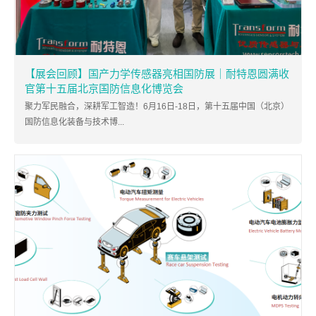
【展会回顾】国产力学传感器亮相国防展｜耐特恩圆满收
官第十五届北京国防信息化博览会
聚力军民融合，深耕军工智造！6月16日-18日，第十五届中国（北京）
国防信息化装备与技术博...