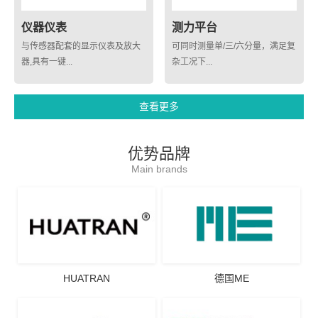
仪器仪表
测力平台
与传感器配套的显示仪表及放大
可同时测量单/三/六分量，满足复
器,具有一键...
杂工况下...
查看更多
优势品牌
Main brands
HUATRAN
德国ME