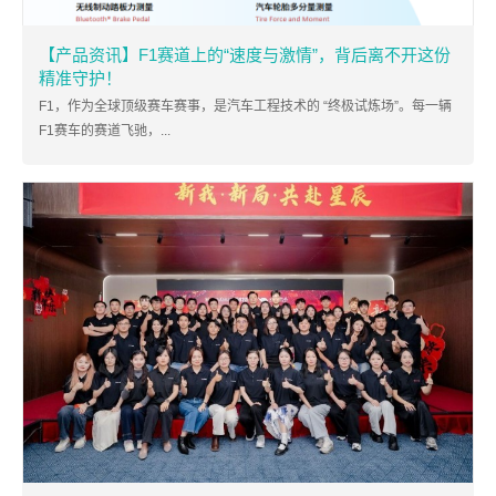
【产品资讯】F1赛道上的“速度与激情”，背后离不开这份
精准守护！
F1，作为全球顶级赛车赛事，是汽车工程技术的 “终极试炼场”。每一辆
F1赛车的赛道飞驰，...