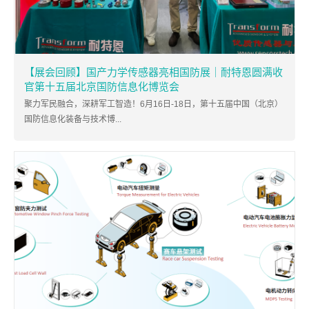
【展会回顾】国产力学传感器亮相国防展｜耐特恩圆满收
官第十五届北京国防信息化博览会
聚力军民融合，深耕军工智造！6月16日-18日，第十五届中国（北京）
国防信息化装备与技术博...