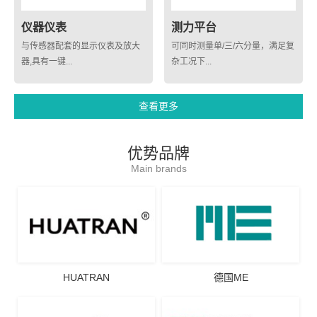
仪器仪表
测力平台
与传感器配套的显示仪表及放大
可同时测量单/三/六分量，满足复
器,具有一键...
杂工况下...
查看更多
优势品牌
Main brands
HUATRAN
德国ME