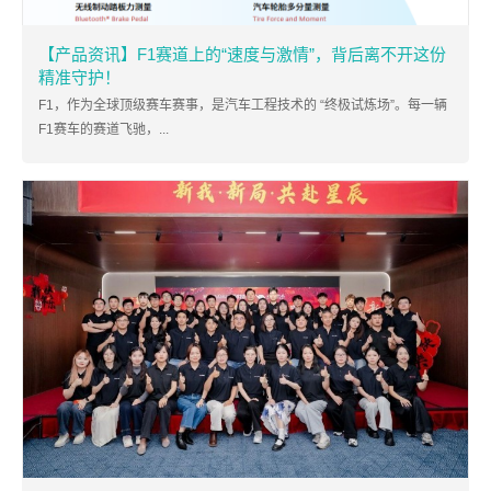
【产品资讯】F1赛道上的“速度与激情”，背后离不开这份
精准守护！
F1，作为全球顶级赛车赛事，是汽车工程技术的 “终极试炼场”。每一辆
F1赛车的赛道飞驰，...