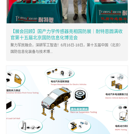
【展会回顾】国产力学传感器亮相国防展｜耐特恩圆满收
官第十五届北京国防信息化博览会
聚力军民融合，深耕军工智造！6月16日-18日，第十五届中国（北京）
国防信息化装备与技术博...