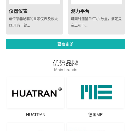
仪器仪表
测力平台
与传感器配套的显示仪表及放大
可同时测量单/三/六分量，满足复
器,具有一键...
杂工况下...
查看更多
优势品牌
Main brands
HUATRAN
德国ME