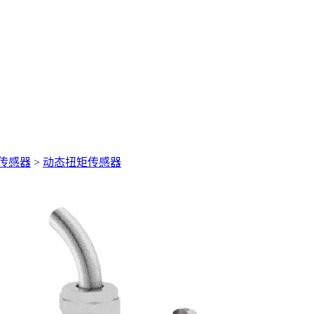
传感器
>
动态扭矩传感器