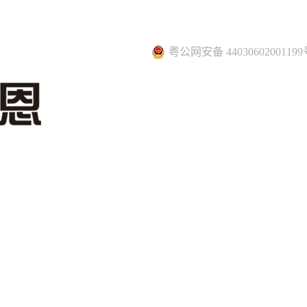
粤公网安备 44030602001199