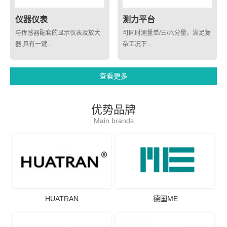
仪器仪表
测力平台
与传感器配套的显示仪表及放大
可同时测量单/三/六分量，满足复
器,具有一键...
杂工况下...
查看更多
优势品牌
Main brands
HUATRAN
德国ME