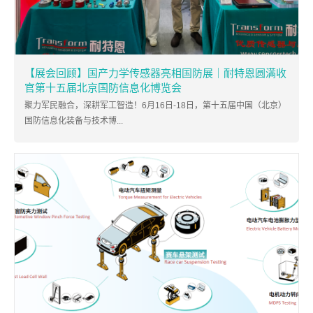
【展会回顾】国产力学传感器亮相国防展｜耐特恩圆满收
官第十五届北京国防信息化博览会
聚力军民融合，深耕军工智造！6月16日-18日，第十五届中国（北京）
国防信息化装备与技术博...