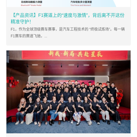
【产品资讯】F1赛道上的“速度与激情”，背后离不开这份
精准守护！
F1，作为全球顶级赛车赛事，是汽车工程技术的 “终极试炼场”。每一辆
F1赛车的赛道飞驰，...