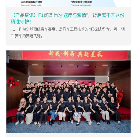
【产品资讯】F1赛道上的“速度与激情”，背后离不开这份
精准守护！
F1，作为全球顶级赛车赛事，是汽车工程技术的 “终极试炼场”。每一辆
F1赛车的赛道飞驰，...