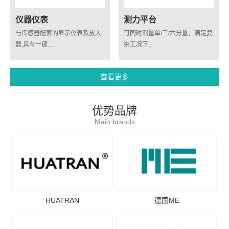
仪器仪表
测力平台
与传感器配套的显示仪表及放大
可同时测量单/三/六分量，满足复
器,具有一键...
杂工况下...
查看更多
优势品牌
Main brands
HUATRAN
德国ME