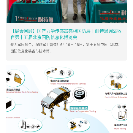
【展会回顾】国产力学传感器亮相国防展｜耐特恩圆满收
官第十五届北京国防信息化博览会
聚力军民融合，深耕军工智造！6月16日-18日，第十五届中国（北京）
国防信息化装备与技术博...