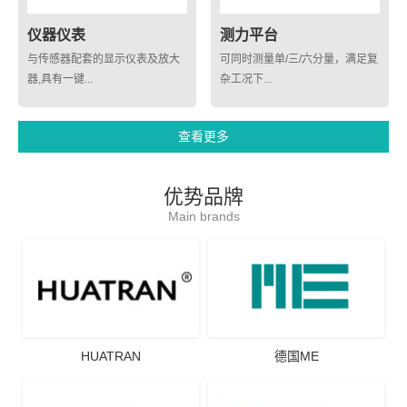
仪器仪表
测力平台
与传感器配套的显示仪表及放大
可同时测量单/三/六分量，满足复
器,具有一键...
杂工况下...
查看更多
优势品牌
Main brands
HUATRAN
德国ME