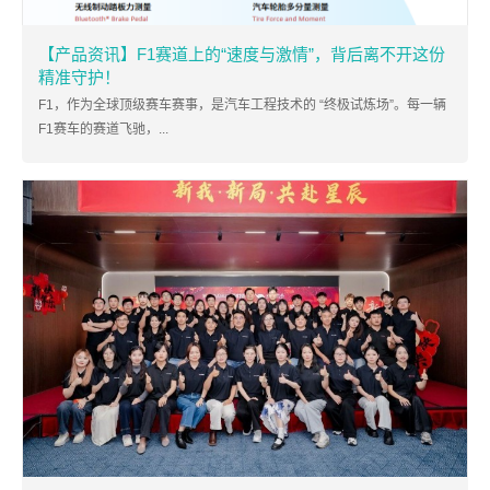
【产品资讯】F1赛道上的“速度与激情”，背后离不开这份
精准守护！
F1，作为全球顶级赛车赛事，是汽车工程技术的 “终极试炼场”。每一辆
F1赛车的赛道飞驰，...