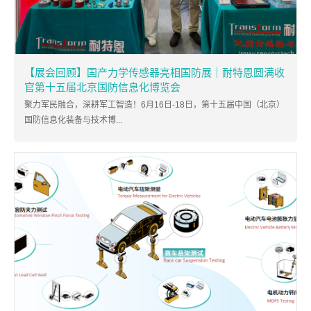
【展会回顾】国产力学传感器亮相国防展｜耐特恩圆满收
官第十五届北京国防信息化博览会
聚力军民融合，深耕军工智造！6月16日-18日，第十五届中国（北京）
国防信息化装备与技术博...