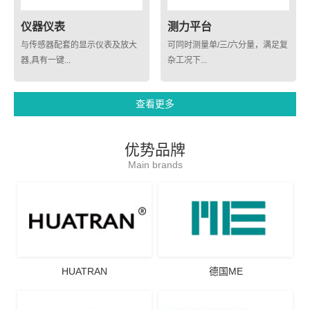
仪器仪表
测力平台
与传感器配套的显示仪表及放大
可同时测量单/三/六分量，满足复
器,具有一键...
杂工况下...
查看更多
优势品牌
Main brands
HUATRAN
德国ME