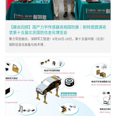
【展会回顾】国产力学传感器亮相国防展｜耐特恩圆满收
官第十五届北京国防信息化博览会
聚力军民融合，深耕军工智造！6月16日-18日，第十五届中国（北京）
国防信息化装备与技术博...