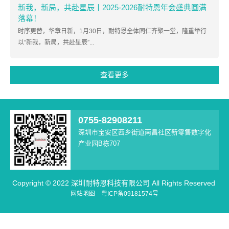
新我，新局，共赴星辰丨2025-2026耐特恩年会盛典圆满
落幕！
时序更替，华章日新，1月30日，耐特恩全体同仁齐聚一堂，隆重举行
以“新我，新局，共赴星辰”...
查看更多
0755-82908211
深圳市宝安区西乡街道南昌社区新零售数字化
产业园B栋707
Copyright © 2022 深圳耐特恩科技有限公司 All Rights Reserved
网站地图
粤ICP备09181574号