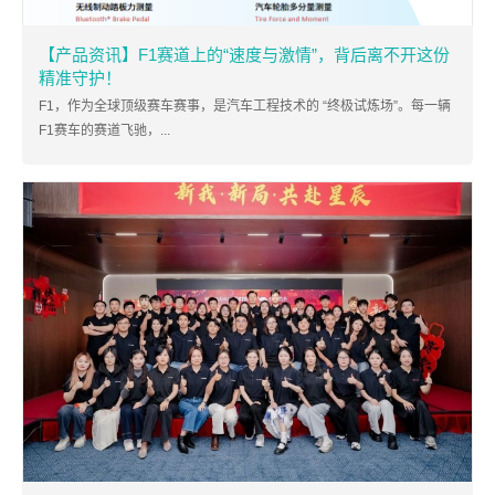
【产品资讯】F1赛道上的“速度与激情”，背后离不开这份
精准守护！
F1，作为全球顶级赛车赛事，是汽车工程技术的 “终极试炼场”。每一辆
F1赛车的赛道飞驰，...