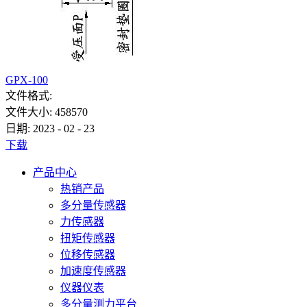
GPX-100
文件格式:
文件大小:
458570
日期:
2023
-
02
-
23
下载
产品中心
热销产品
多分量传感器
力传感器
扭矩传感器
位移传感器
加速度传感器
仪器仪表
多分量测力平台