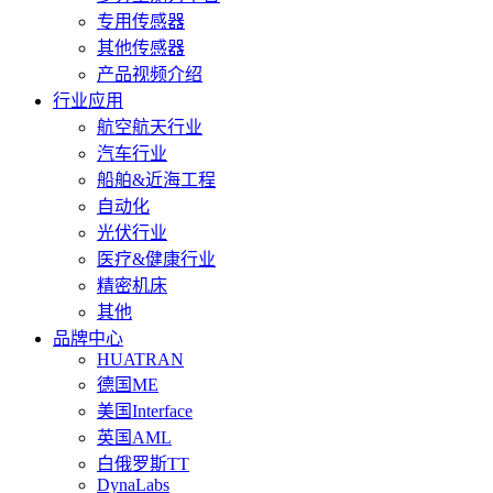
专用传感器
其他传感器
产品视频介绍
行业应用
航空航天行业
汽车行业
船舶&近海工程
自动化
光伏行业
医疗&健康行业
精密机床
其他
品牌中心
HUATRAN
德国ME
美国Interface
英国AML
白俄罗斯TT
DynaLabs