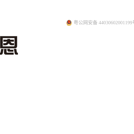
粤公网安备 44030602001199