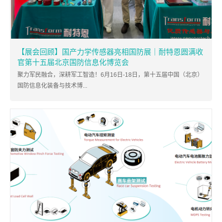
【展会回顾】国产力学传感器亮相国防展｜耐特恩圆满收
官第十五届北京国防信息化博览会
聚力军民融合，深耕军工智造！6月16日-18日，第十五届中国（北京）
国防信息化装备与技术博...