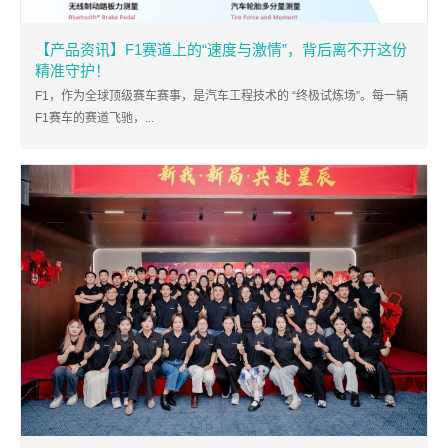
【产品资讯】F1赛道上的“速度与激情”，背后离不开这份
精准守护！
F1，作为全球顶级赛车赛事，是汽车工程技术的 “终极试炼场”。每一辆
F1赛车的赛道飞驰，...