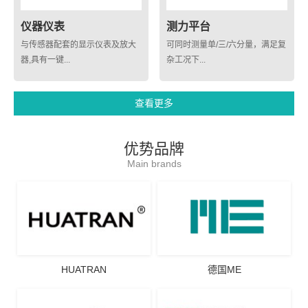
仪器仪表
测力平台
与传感器配套的显示仪表及放大
可同时测量单/三/六分量，满足复
器,具有一键...
杂工况下...
查看更多
优势品牌
Main brands
HUATRAN
德国ME