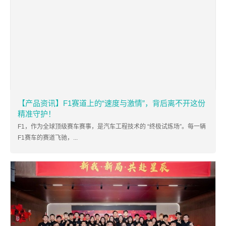
【产品资讯】F1赛道上的“速度与激情”，背后离不开这份
精准守护！
F1，作为全球顶级赛车赛事，是汽车工程技术的 “终极试炼场”。每一辆
F1赛车的赛道飞驰，...