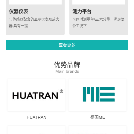
仪器仪表
测力平台
与传感器配套的显示仪表及放大
可同时测量单/三/六分量，满足复
器,具有一键...
杂工况下...
查看更多
优势品牌
Main brands
HUATRAN
德国ME