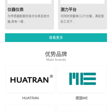
仪器仪表
测力平台
与传感器配套的显示仪表及放大
可同时测量单/三/六分量，满足复
器,具有一键...
杂工况下...
查看更多
优势品牌
Main brands
HUATRAN
德国ME