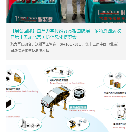
【展会回顾】国产力学传感器亮相国防展｜耐特恩圆满收
官第十五届北京国防信息化博览会
聚力军民融合，深耕军工智造！6月16日-18日，第十五届中国（北京）
国防信息化装备与技术博...