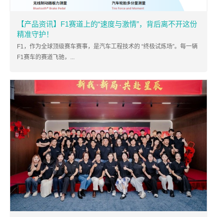
【产品资讯】F1赛道上的“速度与激情”，背后离不开这份
精准守护！
F1，作为全球顶级赛车赛事，是汽车工程技术的 “终极试炼场”。每一辆
F1赛车的赛道飞驰，...