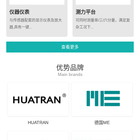
仪器仪表
测力平台
与传感器配套的显示仪表及放大
可同时测量单/三/六分量，满足复
器,具有一键...
杂工况下...
查看更多
优势品牌
Main brands
HUATRAN
德国ME