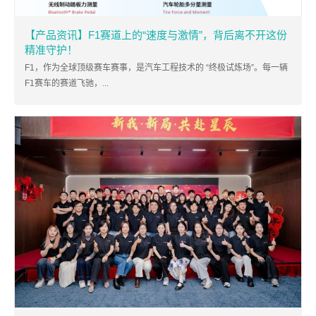
【产品资讯】F1赛道上的“速度与激情”，背后离不开这份
精准守护！
F1，作为全球顶级赛车赛事，是汽车工程技术的 “终极试炼场”。每一辆
F1赛车的赛道飞驰，...