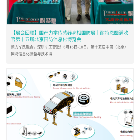
【展会回顾】国产力学传感器亮相国防展｜耐特恩圆满收
官第十五届北京国防信息化博览会
聚力军民融合，深耕军工智造！6月16日-18日，第十五届中国（北京）
国防信息化装备与技术博...