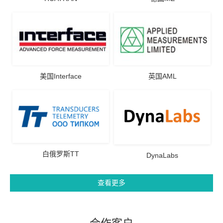
美国Interface
英国AML
白俄罗斯TT
DynaLabs
查看更多