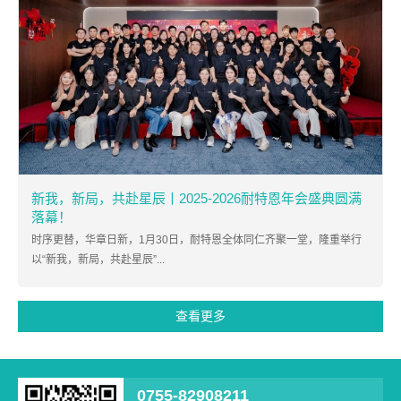
新我，新局，共赴星辰丨2025-2026耐特恩年会盛典圆满
落幕！
时序更替，华章日新，1月30日，耐特恩全体同仁齐聚一堂，隆重举行
以“新我，新局，共赴星辰”...
查看更多
0755-82908211