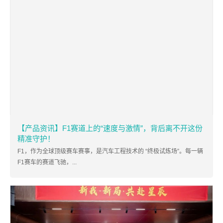
【产品资讯】F1赛道上的“速度与激情”，背后离不开这份
精准守护！
F1，作为全球顶级赛车赛事，是汽车工程技术的 “终极试炼场”。每一辆
F1赛车的赛道飞驰，...