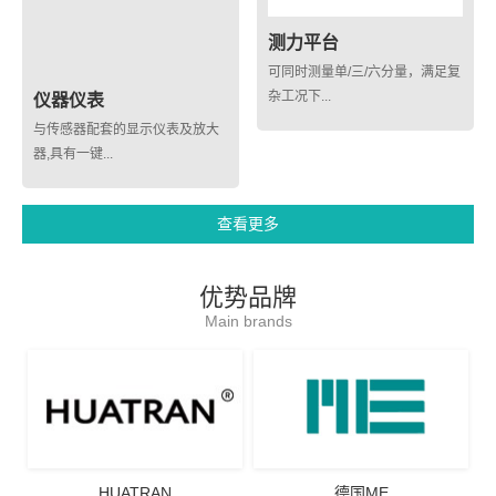
测力平台
可同时测量单/三/六分量，满足复
杂工况下...
仪器仪表
与传感器配套的显示仪表及放大
器,具有一键...
查看更多
优势品牌
Main brands
HUATRAN
德国ME