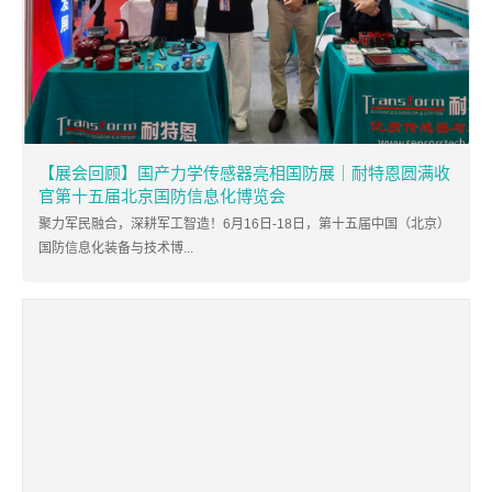
【展会回顾】国产力学传感器亮相国防展｜耐特恩圆满收
官第十五届北京国防信息化博览会
聚力军民融合，深耕军工智造！6月16日-18日，第十五届中国（北京）
国防信息化装备与技术博...