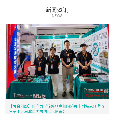
NEWS
【展会回顾】国产力学传感器亮相国防展｜耐特恩圆满收
官第十五届北京国防信息化博览会
聚力军民融合，深耕军工智造！6月16日-18日，第十五届中国（北京）
国防信息化装备与技术博...