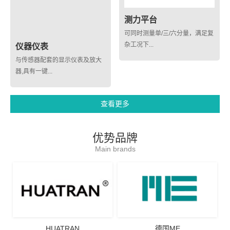
测力平台
可同时测量单/三/六分量，满足复
杂工况下...
仪器仪表
与传感器配套的显示仪表及放大
器,具有一键...
查看更多
优势品牌
Main brands
HUATRAN
德国ME