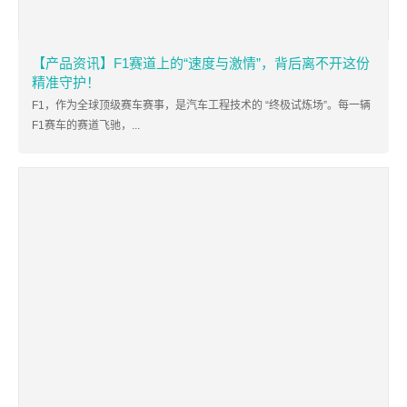
【产品资讯】F1赛道上的“速度与激情”，背后离不开这份
精准守护！
F1，作为全球顶级赛车赛事，是汽车工程技术的 “终极试炼场”。每一辆
F1赛车的赛道飞驰，...