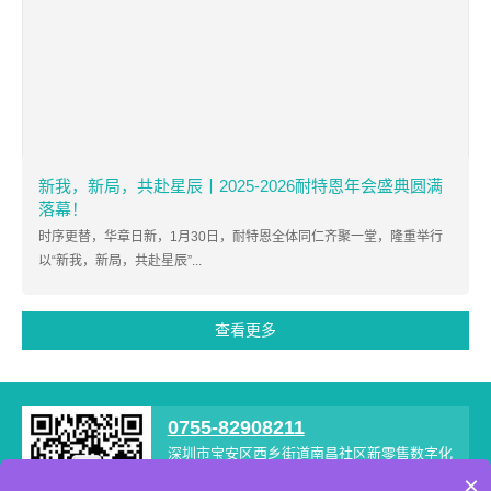
新我，新局，共赴星辰丨2025-2026耐特恩年会盛典圆满
落幕！
时序更替，华章日新，1月30日，耐特恩全体同仁齐聚一堂，隆重举行
以“新我，新局，共赴星辰”...
查看更多
0755-82908211
深圳市宝安区西乡街道南昌社区新零售数字化
产业园B栋707
×