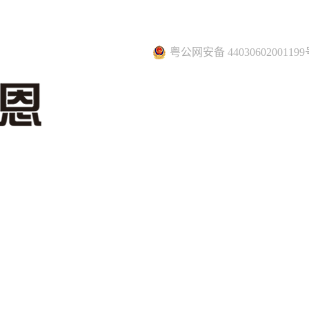
粤公网安备 44030602001199