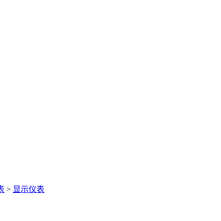
表
>
显示仪表