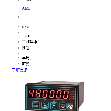
AML
New：
T260
工作年限：
性别：
学历：
薪资：
了解更多