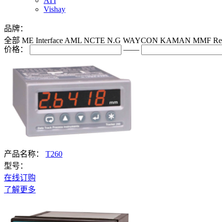
ATI
Vishay
品牌：
全部
ME
Interface
AML
NCTE
N.G
WAYCON
KAMAN
MMF
Re
价格：
——
产品名称：
T260
型号：
在线订购
了解更多