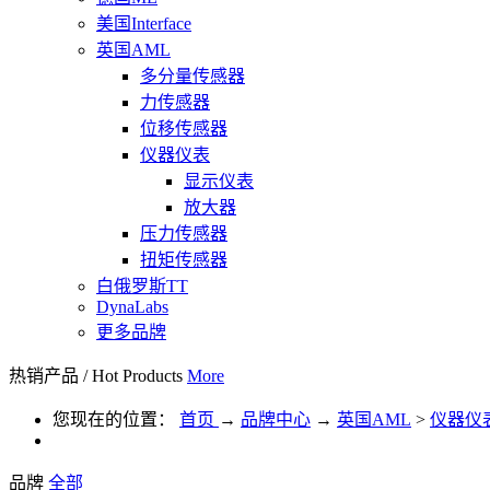
美国Interface
英国AML
多分量传感器
力传感器
位移传感器
仪器仪表
显示仪表
放大器
压力传感器
扭矩传感器
白俄罗斯TT
DynaLabs
更多品牌
热销产品
/
Hot Products
More
您现在的位置：
首页
→
品牌中心
→
英国AML
>
仪器仪
品牌
全部