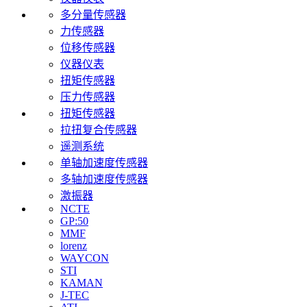
多分量传感器
力传感器
位移传感器
仪器仪表
扭矩传感器
压力传感器
扭矩传感器
拉扭复合传感器
遥测系统
单轴加速度传感器
多轴加速度传感器
激振器
NCTE
GP:50
MMF
lorenz
WAYCON
STI
KAMAN
J-TEC