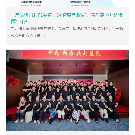
【产品资讯】F1赛道上的“速度与激情”，背后离不开这份
精准守护！
F1，作为全球顶级赛车赛事，是汽车工程技术的 “终极试炼场”。每一辆
F1赛车的赛道飞驰，...