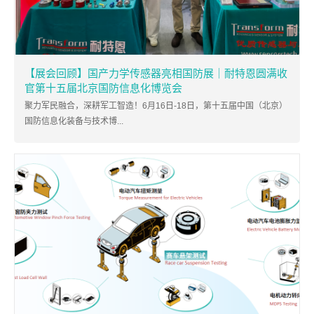
【展会回顾】国产力学传感器亮相国防展｜耐特恩圆满收
官第十五届北京国防信息化博览会
聚力军民融合，深耕军工智造！6月16日-18日，第十五届中国（北京）
国防信息化装备与技术博...