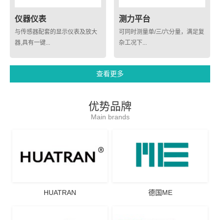
仪器仪表
测力平台
与传感器配套的显示仪表及放大
可同时测量单/三/六分量，满足复
器,具有一键...
杂工况下...
查看更多
优势品牌
Main brands
HUATRAN
德国ME