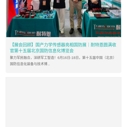
【展会回顾】国产力学传感器亮相国防展｜耐特恩圆满收
官第十五届北京国防信息化博览会
聚力军民融合，深耕军工智造！6月16日-18日，第十五届中国（北京）
国防信息化装备与技术博...