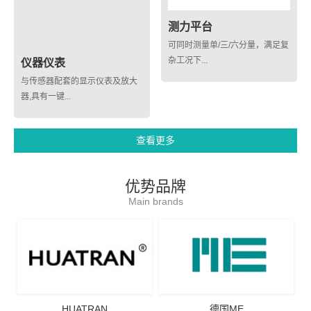
测力平台
可同时测量单/三/六分量，满足复
杂工况下...
仪器仪表
与传感器配套的显示仪表及放大
器,具有一键...
查看更多
优势品牌
Main brands
HUATRAN
德国ME