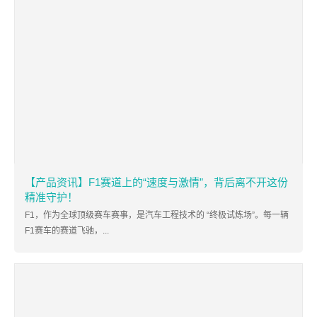
【产品资讯】F1赛道上的“速度与激情”，背后离不开这份
精准守护！
F1，作为全球顶级赛车赛事，是汽车工程技术的 “终极试炼场”。每一辆
F1赛车的赛道飞驰，...