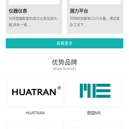
仪器仪表
测力平台
与传感器配套的显示仪表及放大
可同时测量单/三/六分量，满足复
器,具有一键...
杂工况下...
查看更多
优势品牌
Main brands
HUATRAN
德国ME