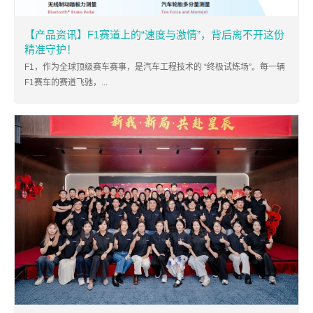
【产品资讯】F1赛道上的“速度与激情”，背后离不开这份
精准守护！
F1，作为全球顶级赛车赛事，是汽车工程技术的 “终极试炼场”。每一辆
F1赛车的赛道飞驰，...