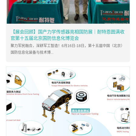
【展会回顾】国产力学传感器亮相国防展｜耐特恩圆满收
官第十五届北京国防信息化博览会
聚力军民融合，深耕军工智造！6月16日-18日，第十五届中国（北京）
国防信息化装备与技术博...