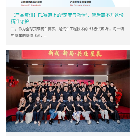
【产品资讯】F1赛道上的“速度与激情”，背后离不开这份
精准守护！
F1，作为全球顶级赛车赛事，是汽车工程技术的 “终极试炼场”。每一辆
F1赛车的赛道飞驰，...