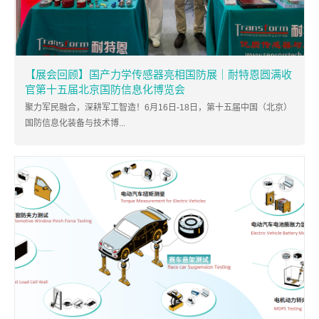
【展会回顾】国产力学传感器亮相国防展｜耐特恩圆满收
官第十五届北京国防信息化博览会
聚力军民融合，深耕军工智造！6月16日-18日，第十五届中国（北京）
国防信息化装备与技术博...