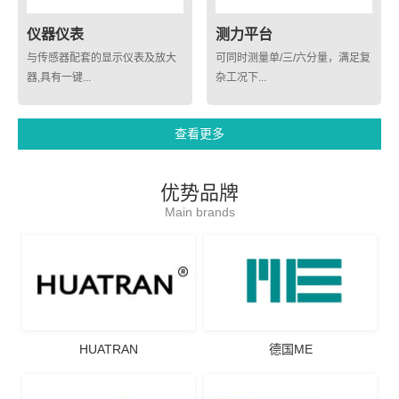
仪器仪表
测力平台
与传感器配套的显示仪表及放大
可同时测量单/三/六分量，满足复
器,具有一键...
杂工况下...
查看更多
优势品牌
Main brands
HUATRAN
德国ME