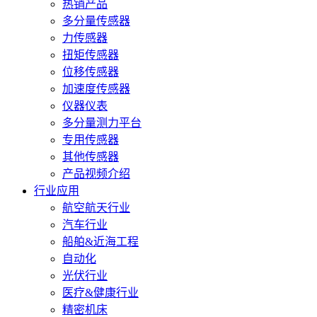
热销产品
多分量传感器
力传感器
扭矩传感器
位移传感器
加速度传感器
仪器仪表
多分量测力平台
专用传感器
其他传感器
产品视频介绍
行业应用
航空航天行业
汽车行业
船舶&近海工程
自动化
光伏行业
医疗&健康行业
精密机床