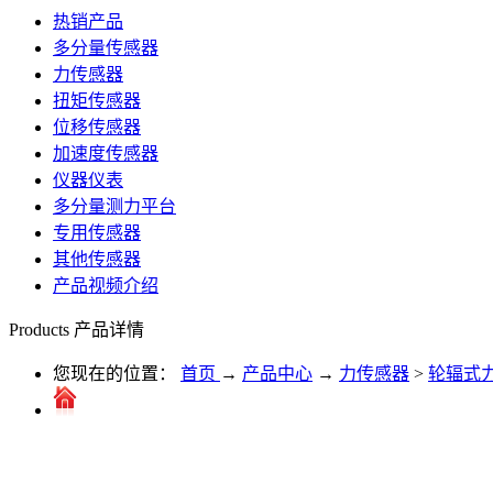
热销产品
多分量传感器
力传感器
扭矩传感器
位移传感器
加速度传感器
仪器仪表
多分量测力平台
专用传感器
其他传感器
产品视频介绍
Products
产品详情
您现在的位置：
首页
→
产品中心
→
力传感器
>
轮辐式