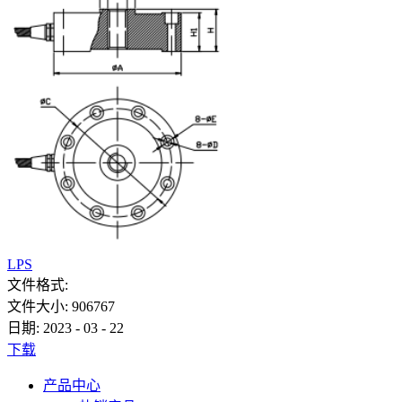
LPS
文件格式:
文件大小:
906767
日期:
2023
-
03
-
22
下载
产品中心