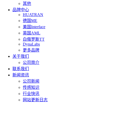
其他
品牌中心
HUATRAN
德国ME
美国Interface
英国AML
白俄罗斯TT
DynaLabs
更多品牌
关于我们
公司简介
联系我们
新闻资讯
公司新闻
传感知识
行业快讯
网站更新日志