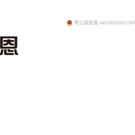
粤公网安备 44030602001199