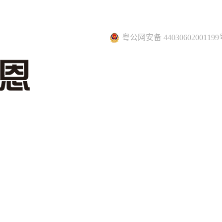
粤公网安备 44030602001199