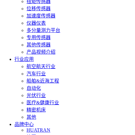
扭矩传感器
位移传感器
加速度传感器
仪器仪表
多分量测力平台
专用传感器
其他传感器
产品视频介绍
行业应用
航空航天行业
汽车行业
船舶&近海工程
自动化
光伏行业
医疗&健康行业
精密机床
其他
品牌中心
HUATRAN