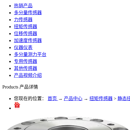
热销产品
多分量传感器
力传感器
扭矩传感器
位移传感器
加速度传感器
仪器仪表
多分量测力平台
专用传感器
其他传感器
产品视频介绍
Products
产品详情
您现在的位置：
首页
→
产品中心
→
扭矩传感器
>
静态