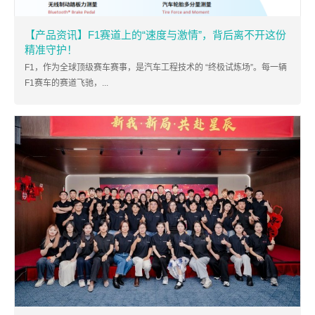
【产品资讯】F1赛道上的“速度与激情”，背后离不开这份
精准守护！
F1，作为全球顶级赛车赛事，是汽车工程技术的 “终极试炼场”。每一辆
F1赛车的赛道飞驰，...