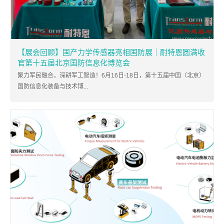
【展会回顾】国产力学传感器亮相国防展｜耐特恩圆满收
官第十五届北京国防信息化博览会
聚力军民融合，深耕军工智造！6月16日-18日，第十五届中国（北京）
国防信息化装备与技术博...