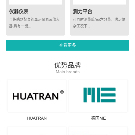
仪器仪表
测力平台
与传感器配套的显示仪表及放大
可同时测量单/三/六分量，满足复
器,具有一键...
杂工况下...
查看更多
优势品牌
Main brands
HUATRAN
德国ME