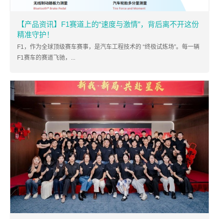
【产品资讯】F1赛道上的“速度与激情”，背后离不开这份
精准守护！
F1，作为全球顶级赛车赛事，是汽车工程技术的 “终极试炼场”。每一辆
F1赛车的赛道飞驰，...