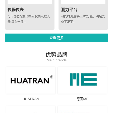
仪器仪表
测力平台
与传感器配套的显示仪表及放大
可同时测量单/三/六分量，满足复
器,具有一键...
杂工况下...
查看更多
优势品牌
Main brands
HUATRAN
德国ME