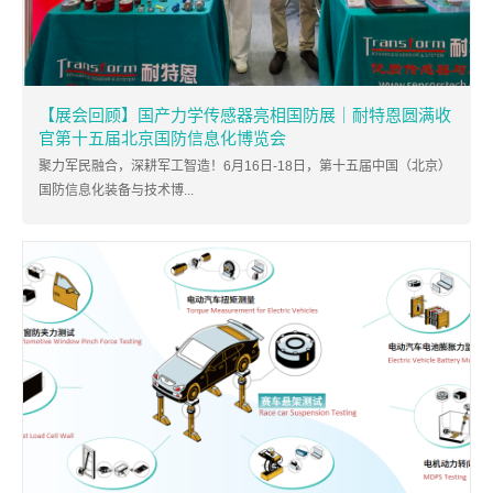
【展会回顾】国产力学传感器亮相国防展｜耐特恩圆满收
官第十五届北京国防信息化博览会
聚力军民融合，深耕军工智造！6月16日-18日，第十五届中国（北京）
国防信息化装备与技术博...