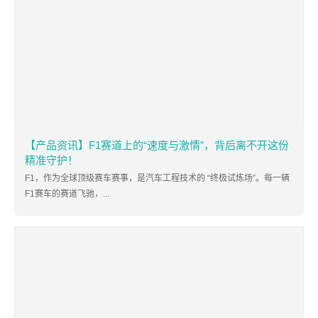
【产品资讯】F1赛道上的“速度与激情”，背后离不开这份
精准守护！
F1，作为全球顶级赛车赛事，是汽车工程技术的 “终极试炼场”。每一辆
F1赛车的赛道飞驰，...