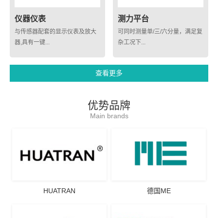
仪器仪表
测力平台
与传感器配套的显示仪表及放大
可同时测量单/三/六分量，满足复
器,具有一键...
杂工况下...
查看更多
优势品牌
Main brands
HUATRAN
德国ME