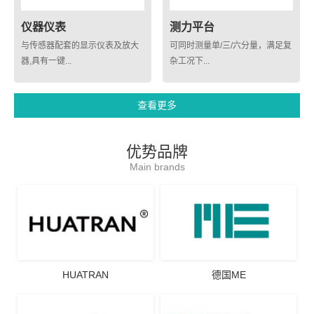
仪器仪表
测力平台
与传感器配套的显示仪表及放大
可同时测量单/三/六分量，满足复
器,具有一键...
杂工况下...
查看更多
优势品牌
Main brands
HUATRAN
德国ME