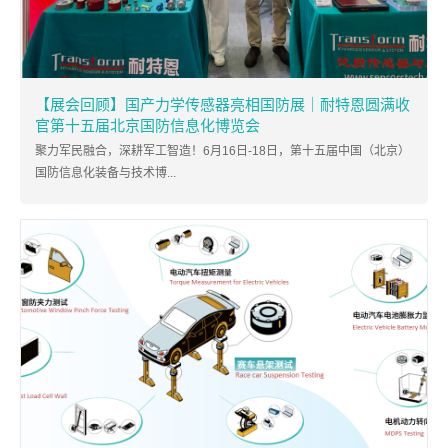
【展会回顾】国产力学传感器亮相国防展｜耐特恩圆满收
官第十五届北京国防信息化博览会
聚力军民融合，深耕军工智造！6月16日-18日，第十五届中国（北京）
国防信息化装备与技术博...