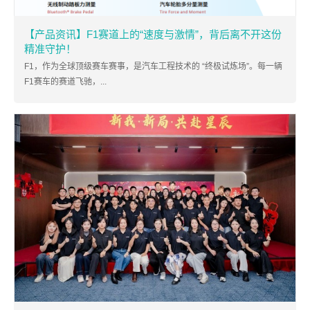
【产品资讯】F1赛道上的“速度与激情”，背后离不开这份
精准守护！
F1，作为全球顶级赛车赛事，是汽车工程技术的 “终极试炼场”。每一辆
F1赛车的赛道飞驰，...