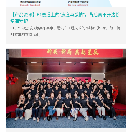
【产品资讯】F1赛道上的“速度与激情”，背后离不开这份
精准守护！
F1，作为全球顶级赛车赛事，是汽车工程技术的 “终极试炼场”。每一辆
F1赛车的赛道飞驰，...