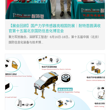
【展会回顾】国产力学传感器亮相国防展｜耐特恩圆满收
官第十五届北京国防信息化博览会
聚力军民融合，深耕军工智造！6月16日-18日，第十五届中国（北京）
国防信息化装备与技术博...