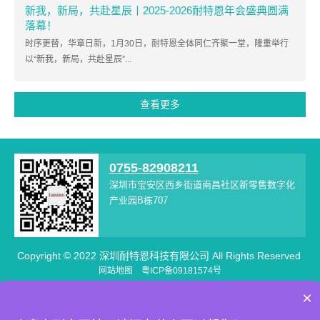
新我，新局，共赴星辰丨2025-2026耐特恩年会盛典圆满
落幕！
时序更替，华章日新，1月30日，耐特恩全体同仁齐聚一堂，隆重举行
以“新我，新局，共赴星辰”...
查看更多
0755-82908211
深圳市宝安区西乡街道南昌社区新零售数字化
产业园B栋707
Copyright © 2022 深圳耐特恩科技有限公司 All Rights Reserved
网站地图
粤ICP备09181574号
×