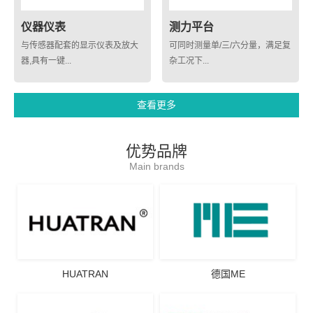
仪器仪表
测力平台
与传感器配套的显示仪表及放大
可同时测量单/三/六分量，满足复
器,具有一键...
杂工况下...
查看更多
优势品牌
Main brands
HUATRAN
德国ME