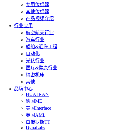
专用传感器
其他传感器
产品视频介绍
行业应用
航空航天行业
汽车行业
船舶&近海工程
自动化
光伏行业
医疗&健康行业
精密机床
其他
品牌中心
HUATRAN
德国ME
美国Interface
英国AML
白俄罗斯TT
DynaLabs