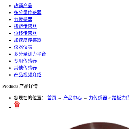
热销产品
多分量传感器
力传感器
扭矩传感器
位移传感器
加速度传感器
仪器仪表
多分量测力平台
专用传感器
其他传感器
产品视频介绍
Products
产品详情
您现在的位置：
首页
→
产品中心
→
力传感器
>
踏板力