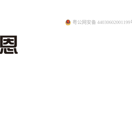
粤公网安备 44030602001199