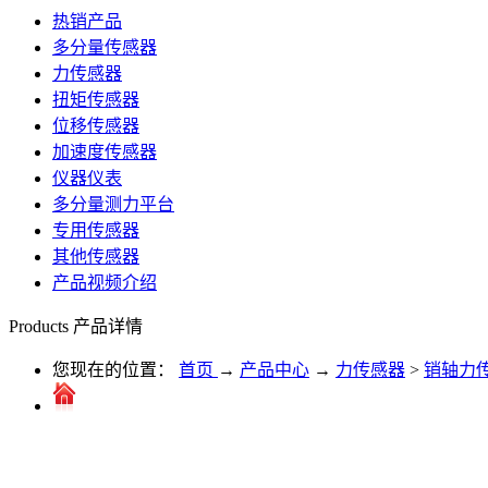
热销产品
多分量传感器
力传感器
扭矩传感器
位移传感器
加速度传感器
仪器仪表
多分量测力平台
专用传感器
其他传感器
产品视频介绍
Products
产品详情
您现在的位置：
首页
→
产品中心
→
力传感器
>
销轴力