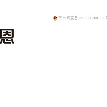
粤公网安备 44030602001199