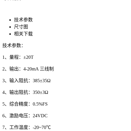
技术参数
尺寸图
相关下载
技术参数：
1、量程：±20T
2、输出：4-20mA 三线制
3、输入阻抗：385±35Ω
4、输出阻抗：350±3Ω
5、综合精度：0.5%FS
6、激励电压：24VDC
7、工作温度：-20~70℃