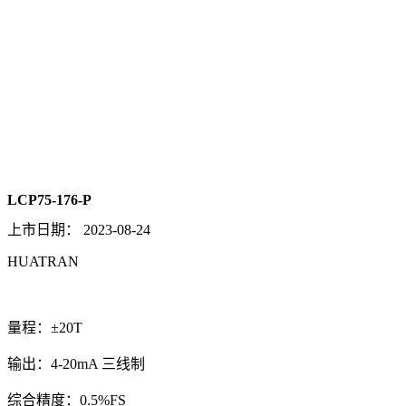
LCP75-176-P
上市日期：
2023-08-24
HUATRAN
量程：±20T
输出：4-20mA 三线制
综合精度：0.5%FS