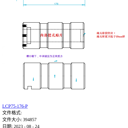
LCP75-176-P
文件格式:
文件大小:
394857
日期:
2023
-
08
-
24