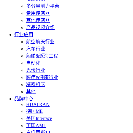
多分量测力平台
专用传感器
其他传感器
产品视频介绍
行业应用
航空航天行业
汽车行业
船舶&近海工程
自动化
光伏行业
医疗&健康行业
精密机床
其他
品牌中心
HUATRAN
德国ME
美国Interface
英国AML
白俄罗斯TT