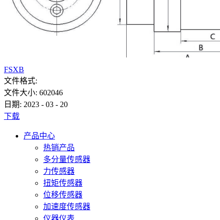
FSXB
文件格式:
文件大小:
602046
日期:
2023
-
03
-
20
下载
产品中心
热销产品
多分量传感器
力传感器
扭矩传感器
位移传感器
加速度传感器
仪器仪表