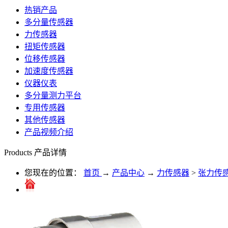
热销产品
多分量传感器
力传感器
扭矩传感器
位移传感器
加速度传感器
仪器仪表
多分量测力平台
专用传感器
其他传感器
产品视频介绍
Products
产品详情
您现在的位置：
首页
→
产品中心
→
力传感器
>
张力传