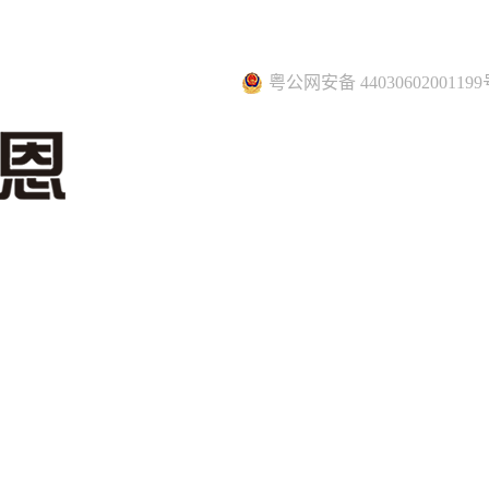
粤公网安备 44030602001199