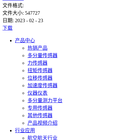
文件格式:
文件大小:
547727
日期:
2023
-
02
-
23
下载
产品中心
热销产品
多分量传感器
力传感器
扭矩传感器
位移传感器
加速度传感器
仪器仪表
多分量测力平台
专用传感器
其他传感器
产品视频介绍
行业应用
航空航天行业