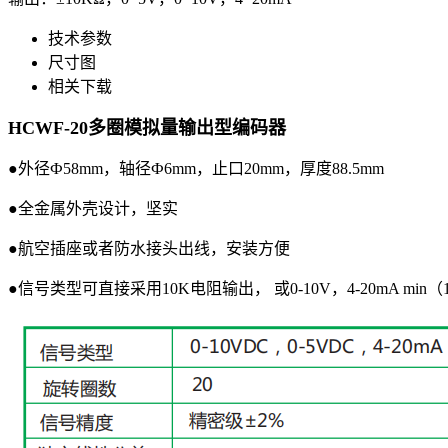
技术参数
尺寸图
相关下载
HCWF-20多圈模拟量输出型编码器
●外径Ф58mm，轴径Ф6mm，止口20mm，厚度88.5mm
●全金属外壳设计，坚实
●航空插座或者防水接头出线，安装方便
●信号类型可直接采用10K电阻输出， 或0-10V，4-20mA min（