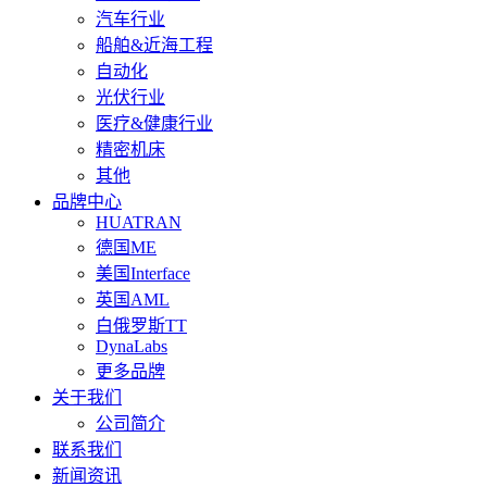
汽车行业
船舶&近海工程
自动化
光伏行业
医疗&健康行业
精密机床
其他
品牌中心
HUATRAN
德国ME
美国Interface
英国AML
白俄罗斯TT
DynaLabs
更多品牌
关于我们
公司简介
联系我们
新闻资讯