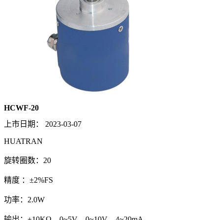
HCWF-20
上市日期：
2023-03-07
HUATRAN
旋转圈数：20
精度 ：±2%FS
功率：2.0W
输出：±10KΩ，0~5V，0~10V，4~20mA