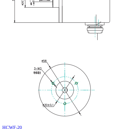
HCWF-20