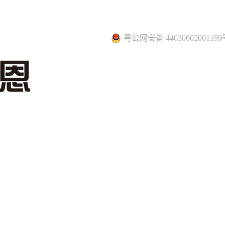
粤公网安备 44030602001199