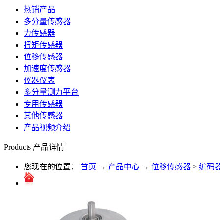
热销产品
多分量传感器
力传感器
扭矩传感器
位移传感器
加速度传感器
仪器仪表
多分量测力平台
专用传感器
其他传感器
产品视频介绍
Products
产品详情
您现在的位置：
首页
→
产品中心
→
位移传感器
>
编码