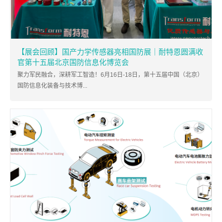
【展会回顾】国产力学传感器亮相国防展｜耐特恩圆满收
官第十五届北京国防信息化博览会
聚力军民融合，深耕军工智造！6月16日-18日，第十五届中国（北京）
国防信息化装备与技术博...