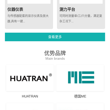
仪器仪表
测力平台
与传感器配套的显示仪表及放大
可同时测量单/三/六分量，满足复
器,具有一键...
杂工况下...
查看更多
优势品牌
Main brands
HUATRAN
德国ME