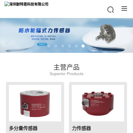
主营产品
Superior Products
多分量传感器
力传感器