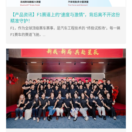
【产品资讯】F1赛道上的“速度与激情”，背后离不开这份
精准守护！
F1，作为全球顶级赛车赛事，是汽车工程技术的 “终极试炼场”。每一辆
F1赛车的赛道飞驰，...