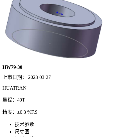
HW79-30
上市日期：
2023-03-27
HUATRAN
量程：40T
精度：±0.3 %F.S
技术参数
尺寸图