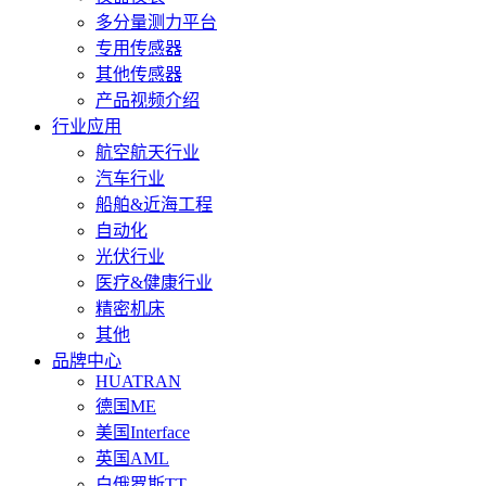
多分量测力平台
专用传感器
其他传感器
产品视频介绍
行业应用
航空航天行业
汽车行业
船舶&近海工程
自动化
光伏行业
医疗&健康行业
精密机床
其他
品牌中心
HUATRAN
德国ME
美国Interface
英国AML
白俄罗斯TT