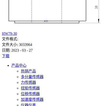
HW79-30
文件格式:
文件大小:
3033964
日期:
2023
-
03
-
27
下载
产品中心
热销产品
多分量传感器
力传感器
扭矩传感器
位移传感器
加速度传感器
仪器仪表