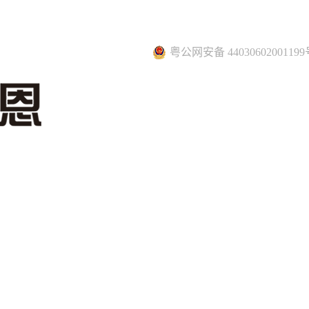
粤公网安备 44030602001199