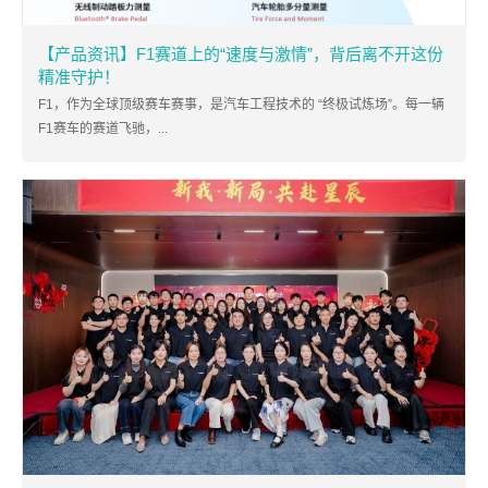
【产品资讯】F1赛道上的“速度与激情”，背后离不开这份
精准守护！
F1，作为全球顶级赛车赛事，是汽车工程技术的 “终极试炼场”。每一辆
F1赛车的赛道飞驰，...