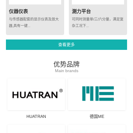
仪器仪表
测力平台
与传感器配套的显示仪表及放大
可同时测量单/三/六分量，满足复
器,具有一键...
杂工况下...
查看更多
优势品牌
Main brands
HUATRAN
德国ME