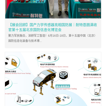
【展会回顾】国产力学传感器亮相国防展｜耐特恩圆满收
官第十五届北京国防信息化博览会
聚力军民融合，深耕军工智造！6月16日-18日，第十五届中国（北京）
国防信息化装备与技术博...