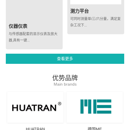
测力平台
可同时测量单/三/六分量，满足复
杂工况下...
仪器仪表
与传感器配套的显示仪表及放大
器,具有一键...
查看更多
优势品牌
Main brands
HUATRAN
德国ME