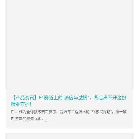
【产品资讯】F1赛道上的“速度与激情”，背后离不开这份
精准守护！
F1，作为全球顶级赛车赛事，是汽车工程技术的 “终极试炼场”。每一辆
F1赛车的赛道飞驰，...