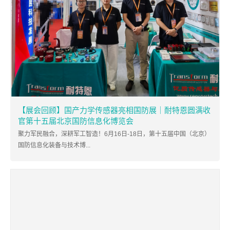
【展会回顾】国产力学传感器亮相国防展｜耐特恩圆满收
官第十五届北京国防信息化博览会
聚力军民融合，深耕军工智造！6月16日-18日，第十五届中国（北京）
国防信息化装备与技术博...