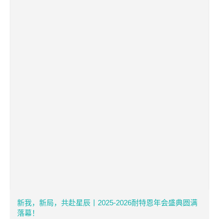
新我，新局，共赴星辰丨2025-2026耐特恩年会盛典圆满
落幕！