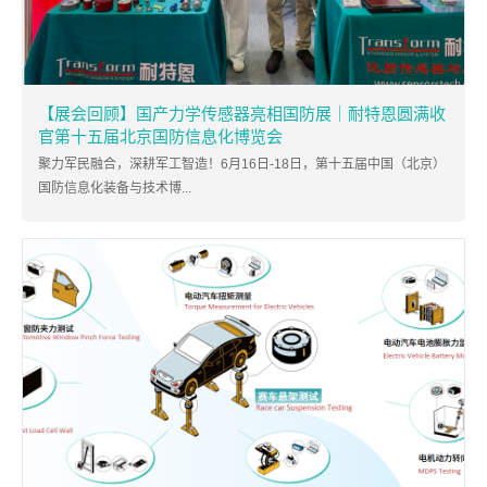
【展会回顾】国产力学传感器亮相国防展｜耐特恩圆满收
官第十五届北京国防信息化博览会
聚力军民融合，深耕军工智造！6月16日-18日，第十五届中国（北京）
国防信息化装备与技术博...