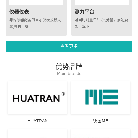
仪器仪表
测力平台
与传感器配套的显示仪表及放大
可同时测量单/三/六分量，满足复
器,具有一键...
杂工况下...
查看更多
优势品牌
Main brands
HUATRAN
德国ME