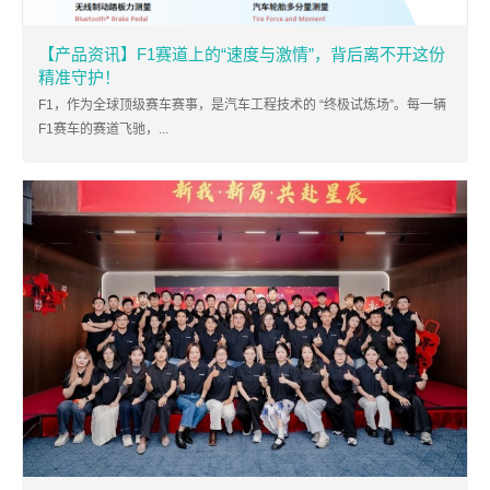
【产品资讯】F1赛道上的“速度与激情”，背后离不开这份
精准守护！
F1，作为全球顶级赛车赛事，是汽车工程技术的 “终极试炼场”。每一辆
F1赛车的赛道飞驰，...