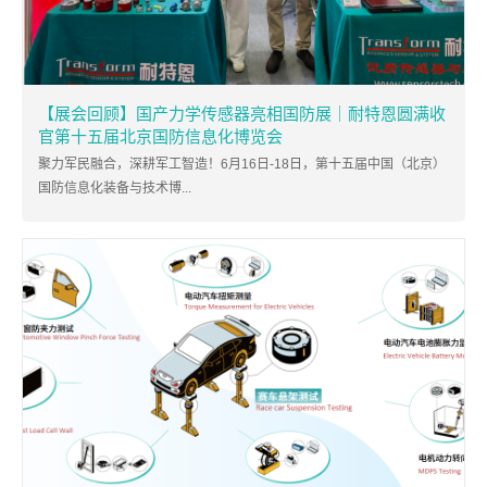
【展会回顾】国产力学传感器亮相国防展｜耐特恩圆满收
官第十五届北京国防信息化博览会
聚力军民融合，深耕军工智造！6月16日-18日，第十五届中国（北京）
国防信息化装备与技术博...