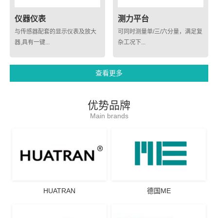
仪器仪表
测力平台
与传感器配套的显示仪表及放大
可同时测量单/三/六分量，满足复
器,具有一键...
杂工况下...
查看更多
优势品牌
Main brands
HUATRAN
德国ME