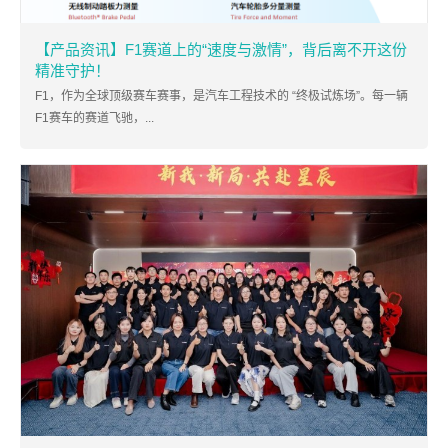
【产品资讯】F1赛道上的“速度与激情”，背后离不开这份
精准守护！
F1，作为全球顶级赛车赛事，是汽车工程技术的 “终极试炼场”。每一辆
F1赛车的赛道飞驰，...