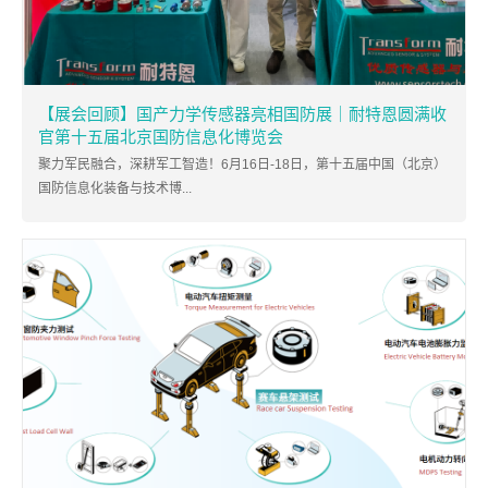
【展会回顾】国产力学传感器亮相国防展｜耐特恩圆满收
官第十五届北京国防信息化博览会
聚力军民融合，深耕军工智造！6月16日-18日，第十五届中国（北京）
国防信息化装备与技术博...