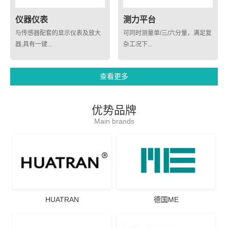
仪器仪表
测力平台
与传感器配套的显示仪表及放大
可同时测量单/三/六分量，满足复
器,具有一键...
杂工况下...
查看更多
优势品牌
Main brands
HUATRAN
德国ME