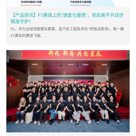
【产品资讯】F1赛道上的“速度与激情”，背后离不开这份
精准守护！
F1，作为全球顶级赛车赛事，是汽车工程技术的 “终极试炼场”。每一辆
F1赛车的赛道飞驰，...