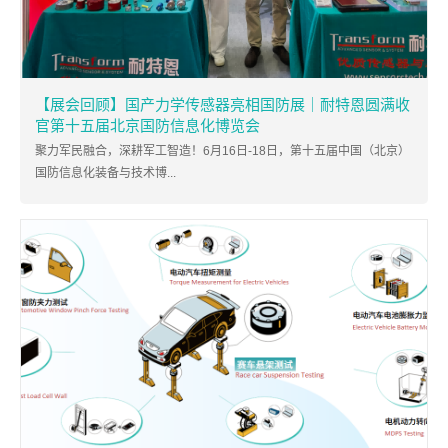
【展会回顾】国产力学传感器亮相国防展｜耐特恩圆满收
官第十五届北京国防信息化博览会
聚力军民融合，深耕军工智造！6月16日-18日，第十五届中国（北京）
国防信息化装备与技术博...