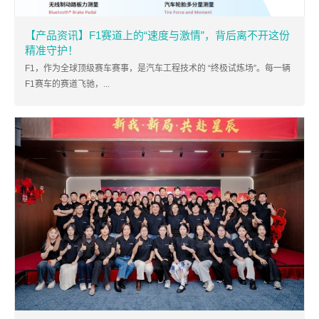
【产品资讯】F1赛道上的“速度与激情”，背后离不开这份
精准守护！
F1，作为全球顶级赛车赛事，是汽车工程技术的 “终极试炼场”。每一辆
F1赛车的赛道飞驰，...