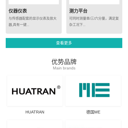
仪器仪表
测力平台
与传感器配套的显示仪表及放大
可同时测量单/三/六分量，满足复
器,具有一键...
杂工况下...
查看更多
优势品牌
Main brands
HUATRAN
德国ME