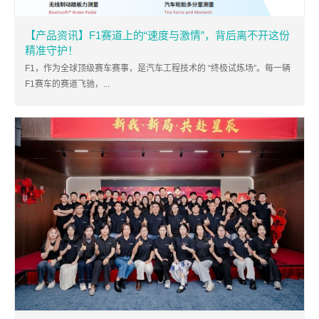
【产品资讯】F1赛道上的“速度与激情”，背后离不开这份
精准守护！
F1，作为全球顶级赛车赛事，是汽车工程技术的 “终极试炼场”。每一辆
F1赛车的赛道飞驰，...