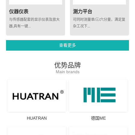
仪器仪表
测力平台
与传感器配套的显示仪表及放大
可同时测量单/三/六分量，满足复
器,具有一键...
杂工况下...
查看更多
优势品牌
Main brands
HUATRAN
德国ME