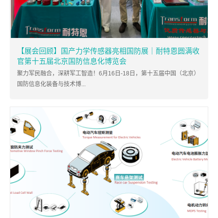
【展会回顾】国产力学传感器亮相国防展｜耐特恩圆满收
官第十五届北京国防信息化博览会
聚力军民融合，深耕军工智造！6月16日-18日，第十五届中国（北京）
国防信息化装备与技术博...