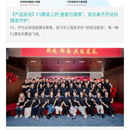
【产品资讯】F1赛道上的“速度与激情”，背后离不开这份
精准守护！
F1，作为全球顶级赛车赛事，是汽车工程技术的 “终极试炼场”。每一辆
F1赛车的赛道飞驰，...