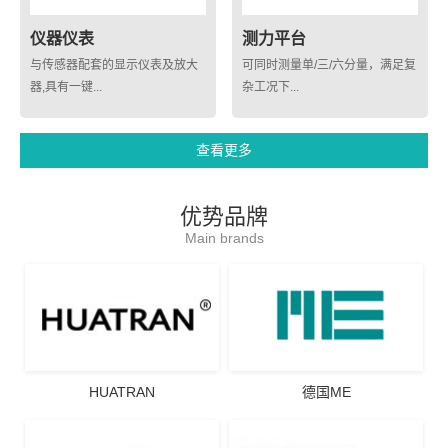
仪器仪表
测力平台
与传感器配套的显示仪表及放大
可同时测量单/三/六分量，满足复
器,具有一键...
杂工况下...
查看更多
优势品牌
Main brands
HUATRAN
德国ME