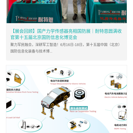
【展会回顾】国产力学传感器亮相国防展｜耐特恩圆满收
官第十五届北京国防信息化博览会
聚力军民融合，深耕军工智造！6月16日-18日，第十五届中国（北京）
国防信息化装备与技术博...