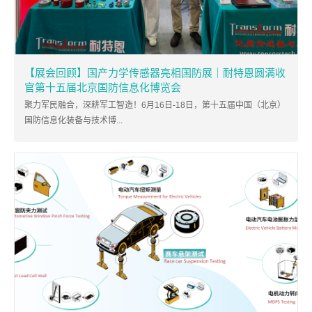
【展会回顾】国产力学传感器亮相国防展｜耐特恩圆满收
官第十五届北京国防信息化博览会
聚力军民融合，深耕军工智造！6月16日-18日，第十五届中国（北京）
国防信息化装备与技术博...