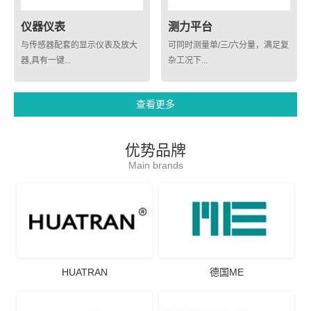
仪器仪表
测力平台
与传感器配套的显示仪表及放大
可同时测量单/三/六分量，满足复
器,具有一键...
杂工况下...
查看更多
优势品牌
Main brands
HUATRAN
德国ME