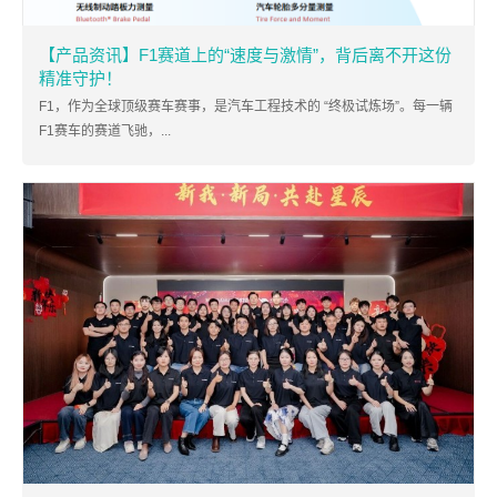
【产品资讯】F1赛道上的“速度与激情”，背后离不开这份
精准守护！
F1，作为全球顶级赛车赛事，是汽车工程技术的 “终极试炼场”。每一辆
F1赛车的赛道飞驰，...