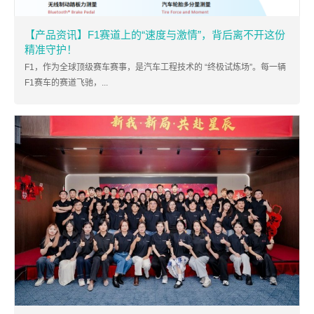
【产品资讯】F1赛道上的“速度与激情”，背后离不开这份
精准守护！
F1，作为全球顶级赛车赛事，是汽车工程技术的 “终极试炼场”。每一辆
F1赛车的赛道飞驰，...