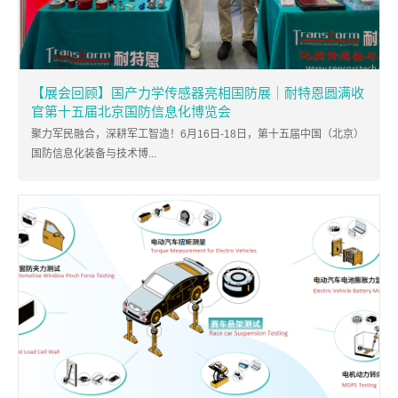
【展会回顾】国产力学传感器亮相国防展｜耐特恩圆满收
官第十五届北京国防信息化博览会
聚力军民融合，深耕军工智造！6月16日-18日，第十五届中国（北京）
国防信息化装备与技术博...