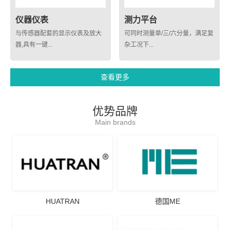
仪器仪表
测力平台
与传感器配套的显示仪表及放大
可同时测量单/三/六分量，满足复
器,具有一键...
杂工况下...
查看更多
优势品牌
Main brands
HUATRAN
德国ME