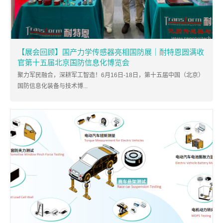
【展会回顾】国产力学传感器亮相国防展｜耐特恩圆满收
官第十五届北京国防信息化博览会
聚力军民融合，深耕军工智造！6月16日-18日，第十五届中国（北京）
国防信息化装备与技术博...