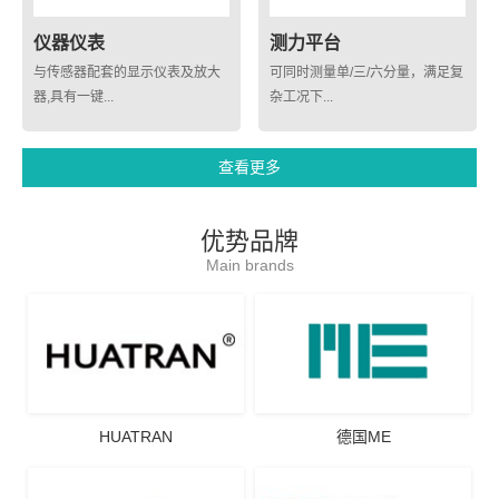
仪器仪表
测力平台
与传感器配套的显示仪表及放大
可同时测量单/三/六分量，满足复
器,具有一键...
杂工况下...
查看更多
优势品牌
Main brands
HUATRAN
德国ME