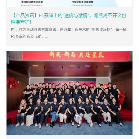
【产品资讯】F1赛道上的“速度与激情”，背后离不开这份
精准守护！
F1，作为全球顶级赛车赛事，是汽车工程技术的 “终极试炼场”。每一辆
F1赛车的赛道飞驰，...