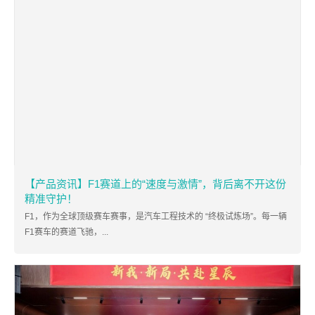
【产品资讯】F1赛道上的“速度与激情”，背后离不开这份
精准守护！
F1，作为全球顶级赛车赛事，是汽车工程技术的 “终极试炼场”。每一辆
F1赛车的赛道飞驰，...