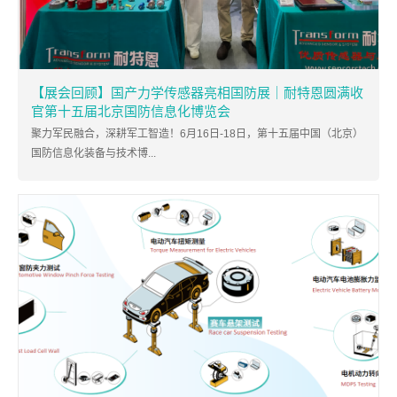
【展会回顾】国产力学传感器亮相国防展｜耐特恩圆满收
官第十五届北京国防信息化博览会
聚力军民融合，深耕军工智造！6月16日-18日，第十五届中国（北京）
国防信息化装备与技术博...