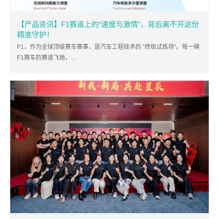
【产品资讯】F1赛道上的“速度与激情”，背后离不开这份
精准守护！
F1，作为全球顶级赛车赛事，是汽车工程技术的 “终极试炼场”。每一辆
F1赛车的赛道飞驰，...