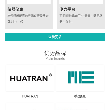
仪器仪表
测力平台
与传感器配套的显示仪表及放大
可同时测量单/三/六分量，满足复
器,具有一键...
杂工况下...
查看更多
优势品牌
Main brands
HUATRAN
德国ME