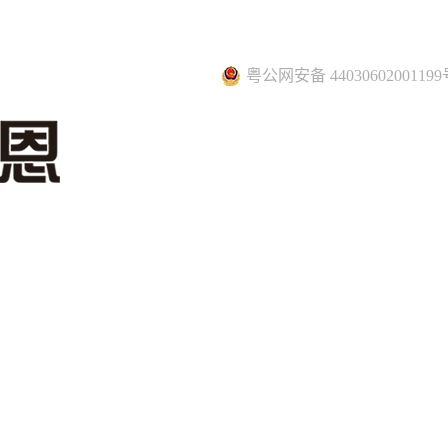
粤公网安备 44030602001199