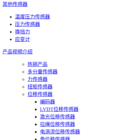
其他传感器
温度压力传感器
压力传感器
换挡力
应变计
产品视频介绍
热销产品
多分量传感器
力传感器
扭矩传感器
位移传感器
编码器
LVDT位移传感器
激光位移传感器
拉绳位移传感器
电涡流位移传感器
角位移传感器