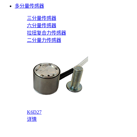
多分量传感器
三分量传感器
六分量传感器
拉扭复合力传感器
二分量力传感器
K6D27
详情