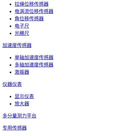
拉绳位移传感器
电涡流位移传感器
角位移传感器
电子尺
光栅尺
加速度传感器
单轴加速度传感器
多轴加速度传感器
激振器
仪器仪表
显示仪表
放大器
多分量测力平台
专用传感器