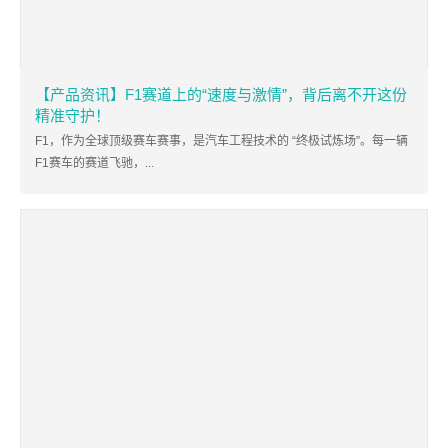
【产品资讯】F1赛道上的“速度与激情”，背后离不开这份
精准守护！
F1，作为全球顶级赛车赛事，是汽车工程技术的 “终极试炼场”。每一辆
F1赛车的赛道飞驰，...