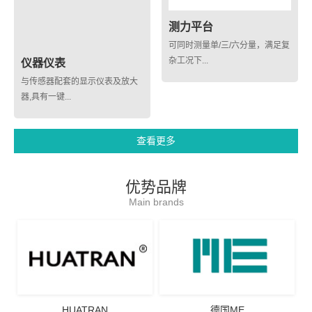
测力平台
可同时测量单/三/六分量，满足复
杂工况下...
仪器仪表
与传感器配套的显示仪表及放大
器,具有一键...
查看更多
优势品牌
Main brands
HUATRAN
德国ME