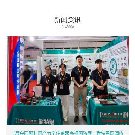
新闻资讯
NEWS
【展会回顾】国产力学传感器亮相国防展｜耐特恩圆满收