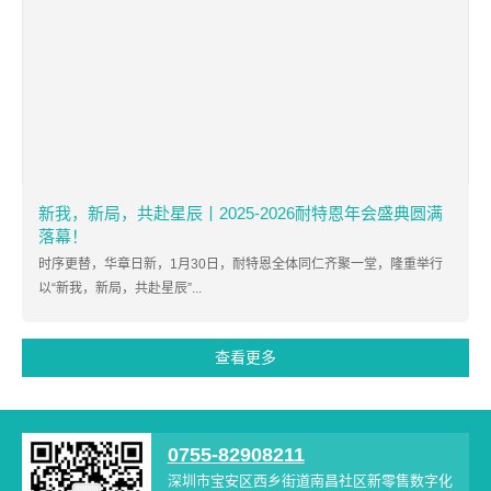
新我，新局，共赴星辰丨2025-2026耐特恩年会盛典圆满
落幕！
时序更替，华章日新，1月30日，耐特恩全体同仁齐聚一堂，隆重举行
以“新我，新局，共赴星辰”...
查看更多
0755-82908211
深圳市宝安区西乡街道南昌社区新零售数字化