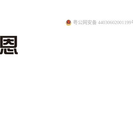
粤公网安备 44030602001199