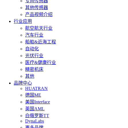
专用传感器
其他传感器
产品视频介绍
行业应用
航空航天行业
汽车行业
船舶&近海工程
自动化
光伏行业
医疗&健康行业
精密机床
其他
品牌中心
HUATRAN
德国ME
美国Interface
英国AML
白俄罗斯TT
DynaLabs
更多品牌