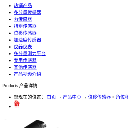
热销产品
多分量传感器
力传感器
扭矩传感器
位移传感器
加速度传感器
仪器仪表
多分量测力平台
专用传感器
其他传感器
产品视频介绍
Products
产品详情
您现在的位置：
首页
→
产品中心
→
位移传感器
>
角位