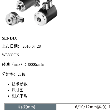
SENDIX
上市日期：
2016-07-28
WAYCON
转速（max）：9000r/min
分辨率：28位
技术参数
尺寸图
相关下载