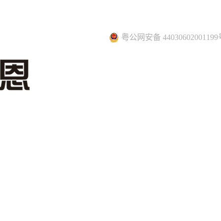
粤公网安备 44030602001199