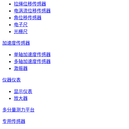
拉绳位移传感器
电涡流位移传感器
角位移传感器
电子尺
光栅尺
加速度传感器
单轴加速度传感器
多轴加速度传感器
激振器
仪器仪表
显示仪表
放大器
多分量测力平台
专用传感器