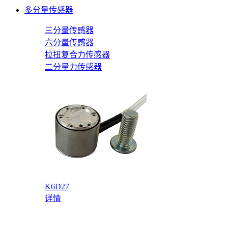
多分量传感器
三分量传感器
六分量传感器
拉扭复合力传感器
二分量力传感器
K6D27
详情