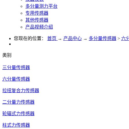
多分量测力平台
专用传感器
其他传感器
产品视频介绍
您现在的位置：
首页
→
产品中心
→
多分量传感器
>
六
类别
三分量传感器
六分量传感器
拉扭复合力传感器
二分量力传感器
轮辐式力传感器
柱式力传感器